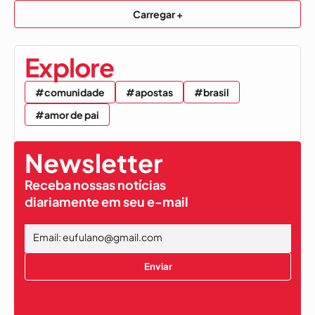
Carregar +
Explore
#comunidade
#apostas
#brasil
#amor de pai
Newsletter
Receba nossas notícias
diariamente em seu e-mail
Enviar