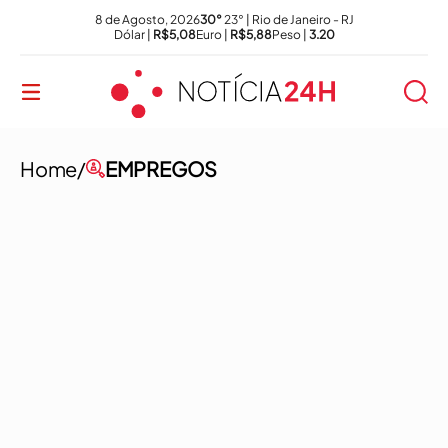
8 de Agosto, 2026
30°
23° | Rio de Janeiro - RJ
Dólar |
R$5,08
Euro |
R$5,88
Peso |
3.20
Home/
EMPREGOS