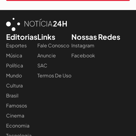
Editorias
Links
Nossas Redes
Esportes
Fale Conosco
Instagram
Música
Anuncie
Facebook
Política
SAC
Mundo
Termos De Uso
Cultura
Brasil
Famosos
Cinema
Economia
Tecnologia