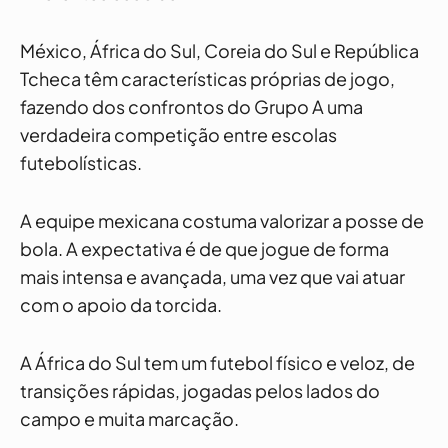
México, África do Sul, Coreia do Sul e República
Tcheca têm características próprias de jogo,
fazendo dos confrontos do Grupo A uma
verdadeira competição entre escolas
futebolísticas.
A equipe mexicana costuma valorizar a posse de
bola. A expectativa é de que jogue de forma
mais intensa e avançada, uma vez que vai atuar
com o apoio da torcida.
A África do Sul tem um futebol físico e veloz, de
transições rápidas, jogadas pelos lados do
campo e muita marcação.