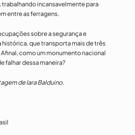
l, trabalhando incansavelmente para
m entre as ferragens.
reocupações sobre a segurança e
histórica, que transporta mais de três
 Afinal, como um monumento nacional
e falhar dessa maneira?
tagem de Iara Balduino.
sil