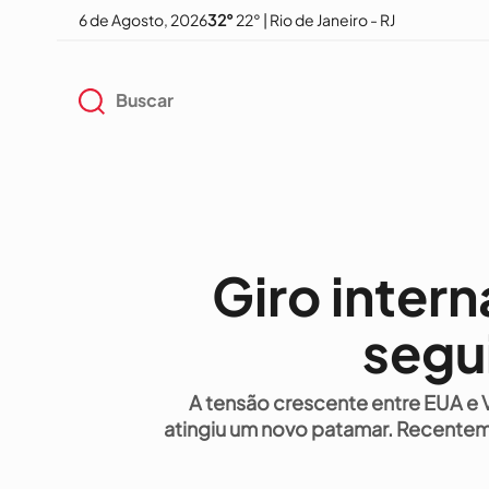
6 de Agosto, 2026
32°
22° | Rio de Janeiro - RJ
Giro intern
segu
A tensão crescente entre EUA e 
atingiu um novo patamar. Recentem