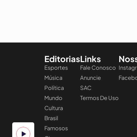
Editorias
Links
Nos
Esportes
Fale Conosco
Instag
Música
Anuncie
Faceb
Política
SAC
Mundo
Termos De Uso
Cultura
Brasil
Famosos