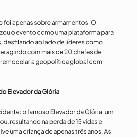
o foi apenas sobre armamentos. O
tilizou o evento como uma plataforma para
, desfilando ao lado de líderes como
interagindo com mais de 20 chefes de
o remodelar a geopolítica global com
do Elevador da Glória
cidente: o famoso Elevador da Glória, um
lou, resultando na perda de 15 vidas e
sive uma criança de apenas três anos. As