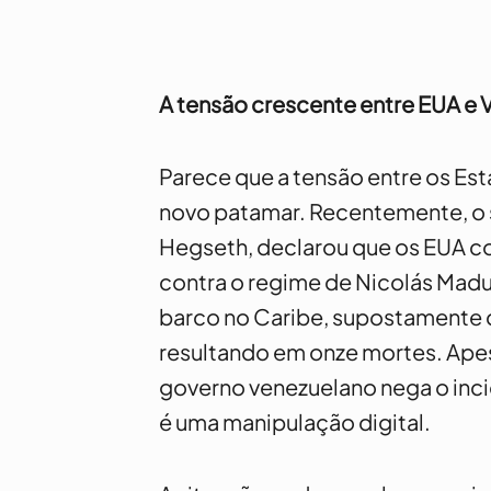
A tensão crescente entre EUA e V
Parece que a tensão entre os Est
novo patamar. Recentemente, o 
Hegseth, declarou que os EUA co
contra o regime de Nicolás Madu
barco no Caribe, supostamente 
resultando em onze mortes. Ape
governo venezuelano nega o inci
é uma manipulação digital.