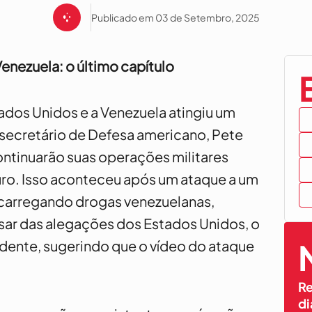
Publicado em 03 de Setembro, 2025
enezuela: o último capítulo
ados Unidos e a Venezuela atingiu um
secretário de Defesa americano, Pete
ntinuarão suas operações militares
ro. Isso aconteceu após um ataque a um
carregando drogas venezuelanas,
sar das alegações dos Estados Unidos, o
dente, sugerindo que o vídeo do ataque
Re
di