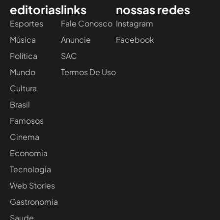
editorias
links
nossas redes
Esportes
Fale Conosco
Instagram
Música
Anuncie
Facebook
Política
SAC
Mundo
Termos De Uso
Cultura
Brasil
Famosos
Cinema
Economia
Tecnologia
Web Stories
Gastronomia
Saude