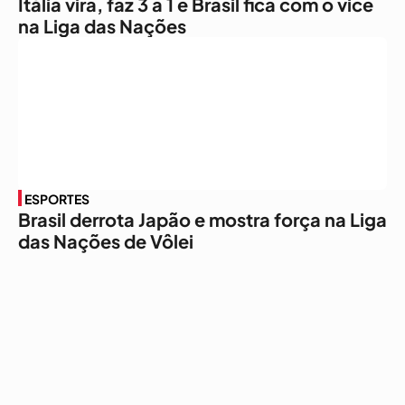
Itália vira, faz 3 a 1 e Brasil fica com o vice
na Liga das Nações
ESPORTES
Brasil derrota Japão e mostra força na Liga
das Nações de Vôlei