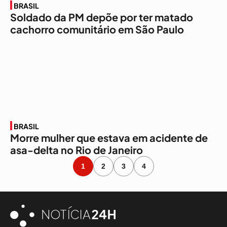
BRASIL
Soldado da PM depõe por ter matado
cachorro comunitário em São Paulo
BRASIL
Morre mulher que estava em acidente de
asa-delta no Rio de Janeiro
1
2
3
4