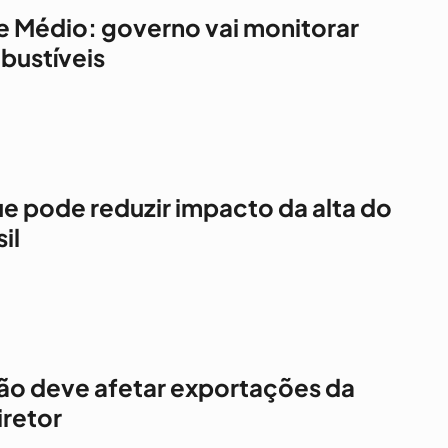
e Médio: governo vai monitorar
ustíveis
ue pode reduzir impacto da alta do
il
 não deve afetar exportações da
iretor