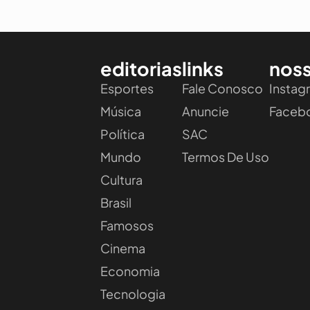
editorias
links
noss
Esportes
Fale Conosco
Instag
Música
Anuncie
Faceb
Política
SAC
Mundo
Termos De Uso
Cultura
Brasil
Famosos
Cinema
Economia
Tecnologia