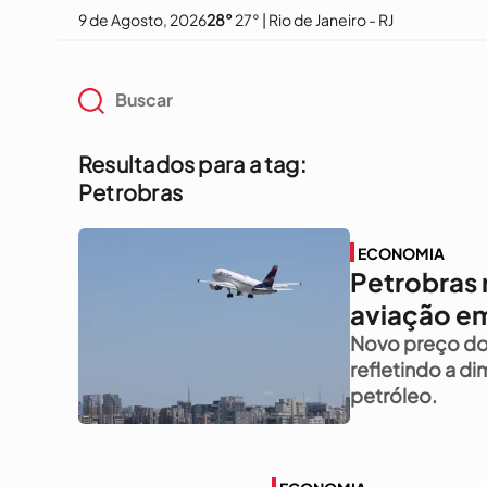
9 de Agosto, 2026
28°
27° | Rio de Janeiro - RJ
Resultados para a tag:
Petrobras
ECONOMIA
Petrobras 
aviação e
Novo preço do 
refletindo a d
petróleo.