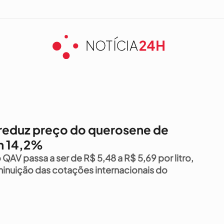
reduz preço do querosene de
m 14,2%
QAV passa a ser de R$ 5,48 a R$ 5,69 por litro,
iminuição das cotações internacionais do