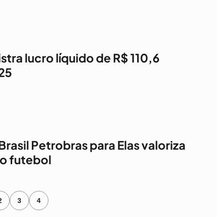
stra lucro líquido de R$ 110,6
25
rasil Petrobras para Elas valoriza
o futebol
2
3
4