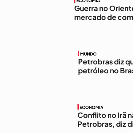
ECONOMIA
Guerra no Orient
mercado de comb
MUNDO
Petrobras diz q
petróleo no Bras
ECONOMIA
Conflito no Irã
Petrobras, diz d