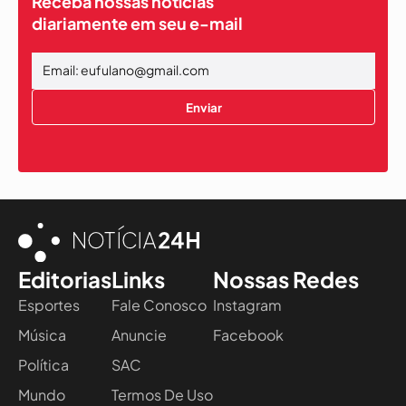
Receba nossas notícias
diariamente em seu e-mail
Enviar
Editorias
Links
Nossas Redes
Esportes
Fale Conosco
Instagram
Música
Anuncie
Facebook
Política
SAC
Mundo
Termos De Uso