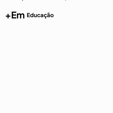
+Em
Educação