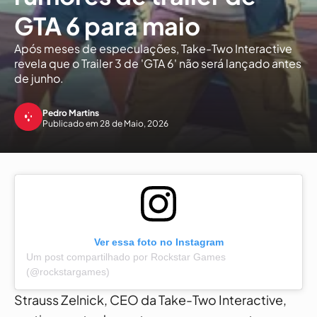
GTA 6 para maio
Após meses de especulações, Take-Two Interactive
revela que o Trailer 3 de 'GTA 6' não será lançado antes
de junho.
Pedro Martins
Publicado em 28 de Maio, 2026
Ver essa foto no Instagram
Um post compartilhado por Rockstar Games
(@rockstargames)
Strauss Zelnick, CEO da Take-Two Interactive,