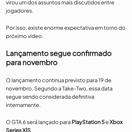
virou um dos assuntos mais discutidos entre
jogadores.
Por isso, existe enorme expectativa em torno do
próximo vídeo.
Lançamento segue confirmado
para novembro
O lançamento continua previsto para 19 de
novembro.
Segundo a Take-Two, essa data
segue sendo considerada definitiva
internamente.
O GTA 6 será lançado para
PlayStation 5
e
Xbox
Series X|S