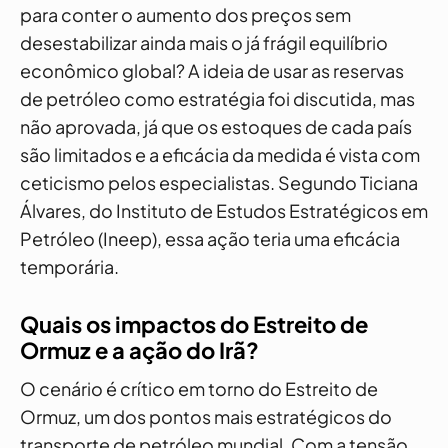
para conter o aumento dos preços sem
desestabilizar ainda mais o já frágil equilíbrio
econômico global? A ideia de usar as reservas
de petróleo como estratégia foi discutida, mas
não aprovada, já que os estoques de cada país
são limitados e a eficácia da medida é vista com
ceticismo pelos especialistas. Segundo Ticiana
Álvares, do Instituto de Estudos Estratégicos em
Petróleo (Ineep), essa ação teria uma eficácia
temporária.
Quais os impactos do Estreito de
Ormuz e a ação do Irã?
O cenário é crítico em torno do Estreito de
Ormuz, um dos pontos mais estratégicos do
transporte de petróleo mundial. Com a tensão