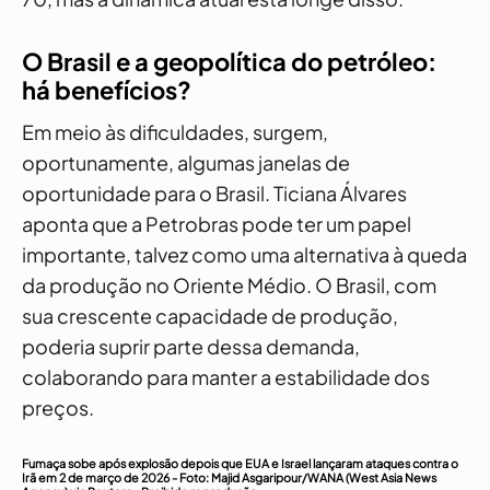
O Brasil e a geopolítica do petróleo:
há benefícios?
Em meio às dificuldades, surgem,
oportunamente, algumas janelas de
oportunidade para o Brasil. Ticiana Álvares
aponta que a Petrobras pode ter um papel
importante, talvez como uma alternativa à queda
da produção no Oriente Médio. O Brasil, com
sua crescente capacidade de produção,
poderia suprir parte dessa demanda,
colaborando para manter a estabilidade dos
preços.
Fumaça sobe após explosão depois que EUA e Israel lançaram ataques contra o
Irã em 2 de março de 2026 -
Foto: Majid Asgaripour/WANA (West Asia News