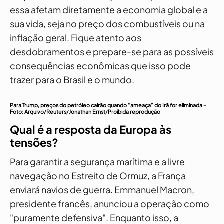
essa afetam diretamente a economia global e a
sua vida, seja no preço dos combustíveis ou na
inflação geral. Fique atento aos
desdobramentos e prepare-se para as possíveis
consequências econômicas que isso pode
trazer para o Brasil e o mundo.
Para Trump, preços do petróleo cairão quando “ameaça” do Irã for eliminada -
Foto: Arquivo/Reuters/Jonathan Ernst/Proibida reprodução
Qual é a resposta da Europa às
tensões?
Para garantir a segurança marítima e a livre
navegação no Estreito de Ormuz, a França
enviará navios de guerra. Emmanuel Macron,
presidente francês, anunciou a operação como
"puramente defensiva". Enquanto isso, a