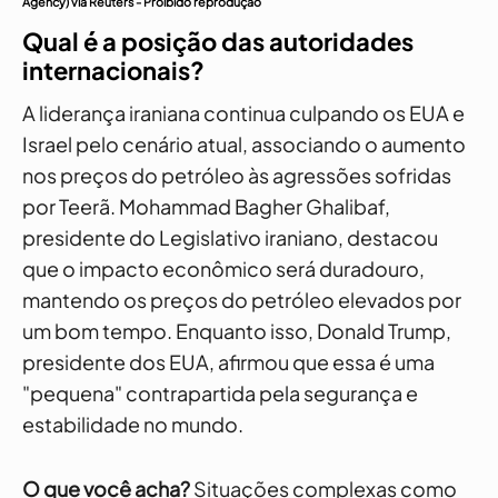
Agency) via Reuters - Proibido reprodução
Qual é a posição das autoridades
internacionais?
A liderança iraniana continua culpando os EUA e
Israel pelo cenário atual, associando o aumento
nos preços do petróleo às agressões sofridas
por Teerã. Mohammad Bagher Ghalibaf,
presidente do Legislativo iraniano, destacou
que o impacto econômico será duradouro,
mantendo os preços do petróleo elevados por
um bom tempo. Enquanto isso, Donald Trump,
presidente dos EUA, afirmou que essa é uma
"pequena" contrapartida pela segurança e
estabilidade no mundo.
O que você acha?
Situações complexas como