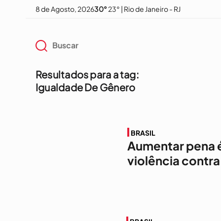
8 de Agosto, 2026
30°
23° | Rio de Janeiro - RJ
Resultados para a tag:
Igualdade De Gênero
BRASIL
Aumentar pena é
violência contra