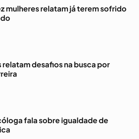
 mulheres relatam já terem sofrido
udo
s relatam desafios na busca por
reira
cóloga fala sobre igualdade de
ica