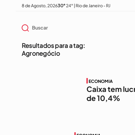
8 de Agosto, 2026
30°
24° | Rio de Janeiro - RJ
Resultados para a tag:
Agronegócio
ECONOMIA
Caixa tem luc
de 10,4%