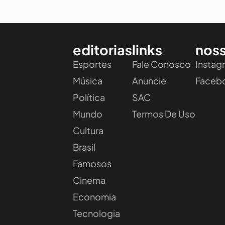
editorias
links
noss
Esportes
Fale Conosco
Instag
Música
Anuncie
Faceb
Política
SAC
Mundo
Termos De Uso
Cultura
Brasil
Famosos
Cinema
Economia
Tecnologia