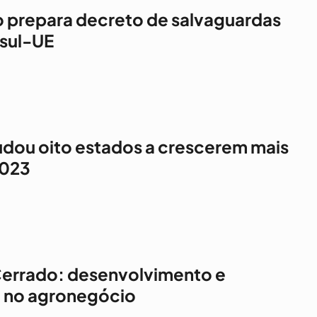
 prepara decreto de salvaguardas
sul-UE
udou oito estados a crescerem mais
2023
Cerrado: desenvolvimento e
o no agronegócio