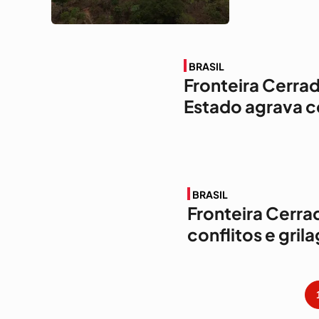
BRASIL
Fronteira Cerra
Estado agrava c
BRASIL
Fronteira Cerra
conflitos e gri