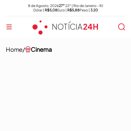
8 de Agosto, 2026
27°
22° | Rio de Janeiro - RJ
Dólar |
R$5,08
Euro |
R$5,88
Peso |
3.20
Home/
Cinema