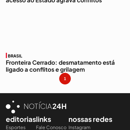
BRASIL
Fronteira Cerrado: desmatamento está
ligado a conflitos e grilagem
1
editorias
links
nossas redes
Esportes
Fale Conosco
Instagram