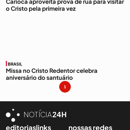
Carioca aproveita prova de rua para visitar
o Cristo pela primeira vez
BRASIL
Missa no Cristo Redentor celebra
aniversário do santuário
1
editorias
links
nossas redes