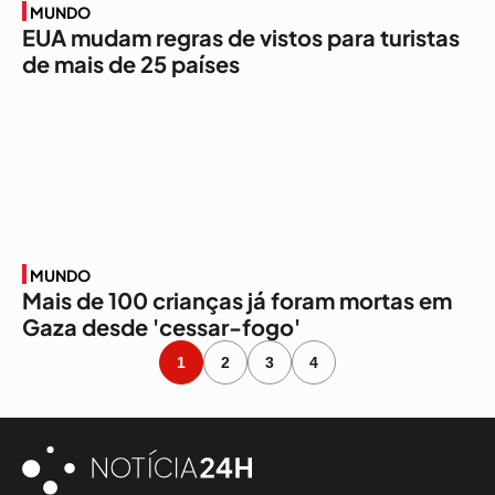
MUNDO
EUA mudam regras de vistos para turistas
de mais de 25 países
MUNDO
Mais de 100 crianças já foram mortas em
Gaza desde 'cessar-fogo'
1
2
3
4