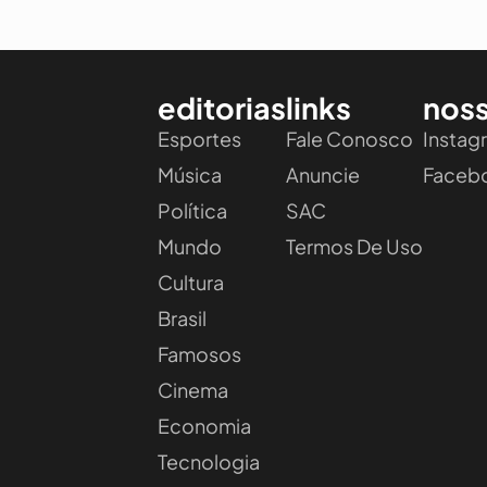
editorias
links
noss
Esportes
Fale Conosco
Instag
Música
Anuncie
Faceb
Política
SAC
Mundo
Termos De Uso
Cultura
Brasil
Famosos
Cinema
Economia
Tecnologia