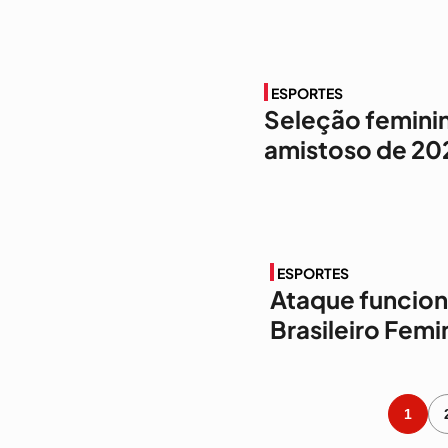
ESPORTES
Seleção feminin
amistoso de 20
ESPORTES
Ataque funcion
Brasileiro Femi
1