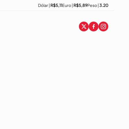
Dólar |
R$5,11
Euro |
R$5,89
Peso |
3.20