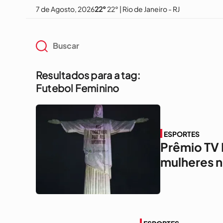
7 de Agosto, 2026
22°
22° | Rio de Janeiro - RJ
Resultados para a tag:
Futebol Feminino
ESPORTES
Prêmio TV B
mulheres n