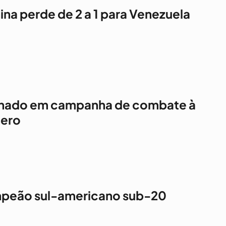
na perde de 2 a 1 para Venezuela
minado em campanha de combate à
nero
ampeão sul-americano sub-20