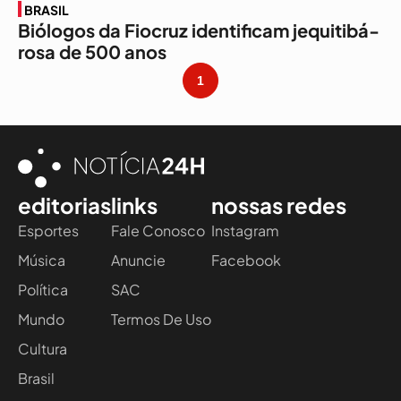
BRASIL
Biólogos da Fiocruz identificam jequitibá-
rosa de 500 anos
1
editorias
links
nossas redes
Esportes
Fale Conosco
Instagram
Música
Anuncie
Facebook
Política
SAC
Mundo
Termos De Uso
Cultura
Brasil