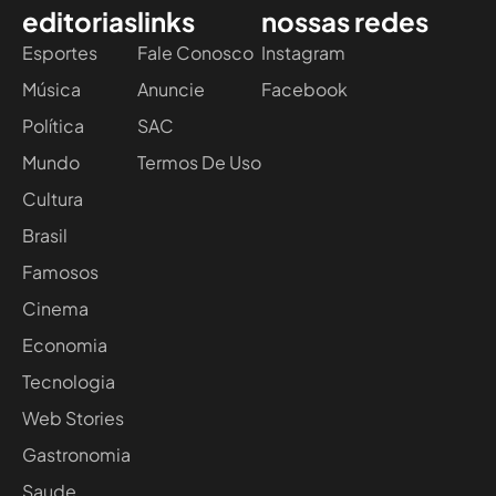
editorias
links
nossas redes
Esportes
Fale Conosco
Instagram
Música
Anuncie
Facebook
Política
SAC
Mundo
Termos De Uso
Cultura
Brasil
Famosos
Cinema
Economia
Tecnologia
Web Stories
Gastronomia
Saude