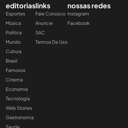
editorias
links
nossas redes
Esportes
Fale Conosco
Instagram
Música
Anuncie
Facebook
Política
SAC
Mundo
Termos De Uso
Cultura
Brasil
Famosos
Cinema
Economia
Tecnologia
Web Stories
Gastronomia
Saude