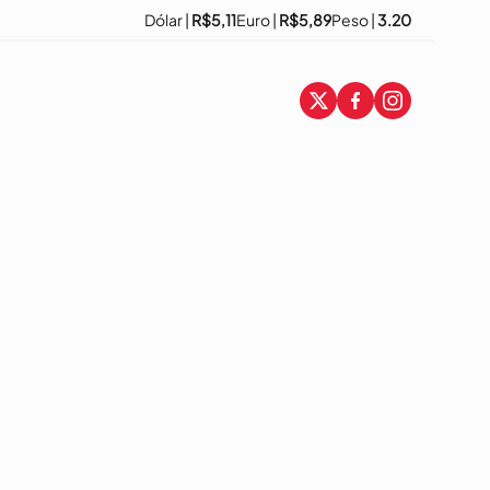
Dólar |
R$5,11
Euro |
R$5,89
Peso |
3.20