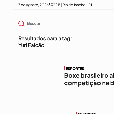
7 de Agosto, 2026
30°
21° | Rio de Janeiro - RJ
Resultados para a tag:
Yuri Falcão
ESPORTES
Boxe brasileiro
competição na B