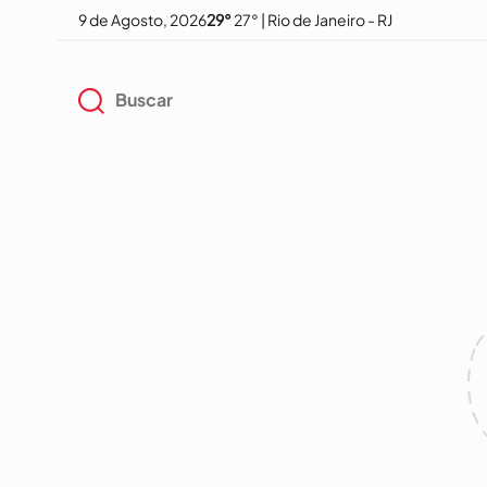
9 de Agosto, 2026
29°
27° | Rio de Janeiro - RJ