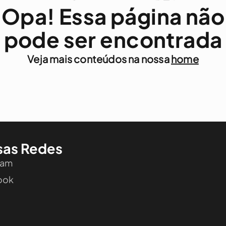
Opa! Essa página não
pode ser encontrada
Veja mais conteúdos na nossa
home
sas Redes
ram
ook