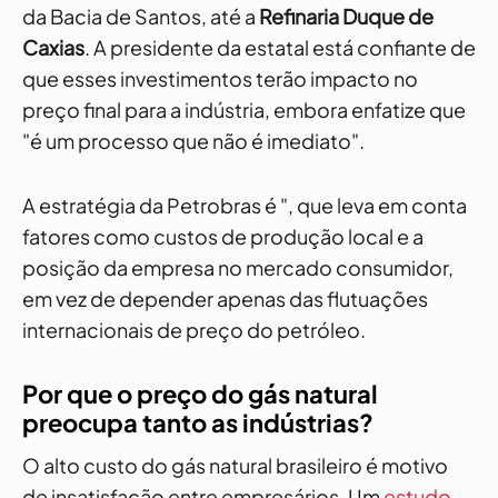
da Bacia de Santos, até a
Refinaria Duque de
Caxias
. A presidente da estatal está confiante de
que esses investimentos terão impacto no
preço final para a indústria, embora enfatize que
"é um processo que não é imediato".
A estratégia da Petrobras é ", que leva em conta
fatores como custos de produção local e a
posição da empresa no mercado consumidor,
em vez de depender apenas das flutuações
internacionais de preço do petróleo.
Por que o preço do gás natural
preocupa tanto as indústrias?
O alto custo do gás natural brasileiro é motivo
de insatisfação entre empresários. Um
estudo