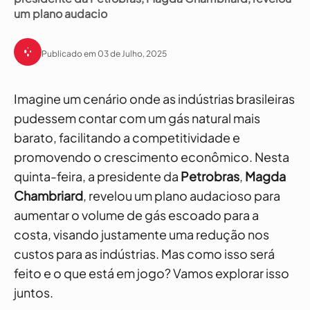
um plano audacio
Publicado em 03 de Julho, 2025
Imagine um cenário onde as indústrias brasileiras
pudessem contar com um gás natural mais
barato, facilitando a competitividade e
promovendo o crescimento econômico. Nesta
quinta-feira, a presidente da
Petrobras
,
Magda
Chambriard
, revelou um plano audacioso para
aumentar o volume de gás escoado para a
costa, visando justamente uma redução nos
custos para as indústrias. Mas como isso será
feito e o que está em jogo? Vamos explorar isso
juntos.