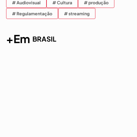
# Audiovisual
# Cultura
# produção
# Regulamentação
# streaming
+Em
BRASIL