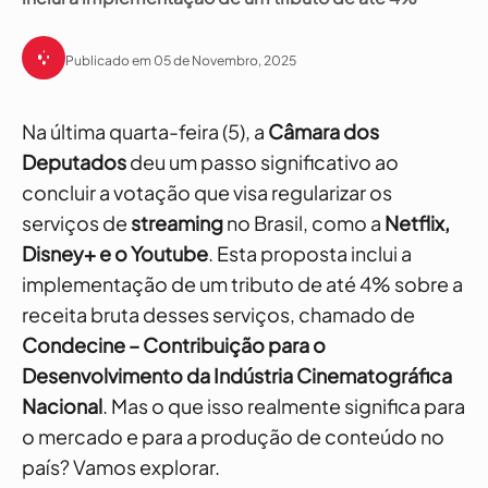
Publicado em 05 de Novembro, 2025
Na última quarta-feira (5), a
Câmara dos
Deputados
deu um passo significativo ao
concluir a votação que visa regularizar os
serviços de
streaming
no Brasil, como a
Netflix,
Disney+ e o Youtube
. Esta proposta inclui a
implementação de um tributo de até 4% sobre a
receita bruta desses serviços, chamado de
Condecine – Contribuição para o
Desenvolvimento da Indústria Cinematográfica
Nacional
. Mas o que isso realmente significa para
o mercado e para a produção de conteúdo no
país? Vamos explorar.