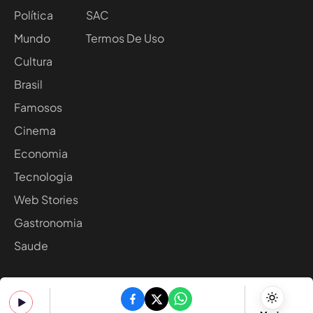
Política
SAC
Mundo
Termos De Uso
Cultura
Brasil
Famosos
Cinema
Economia
Tecnologia
Web Stories
Gastronomia
Saude
DESIGNED BY
DEVELOPED BY
2025 - Noticia24h. Todos os direitos reservados.