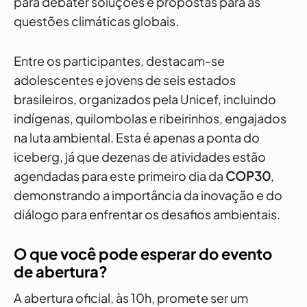
para debater soluções e propostas para as
questões climáticas globais.
Entre os participantes, destacam-se
adolescentes e jovens de seis estados
brasileiros, organizados pela Unicef, incluindo
indígenas, quilombolas e ribeirinhos, engajados
na luta ambiental. Esta é apenas a ponta do
iceberg, já que dezenas de atividades estão
agendadas para este primeiro dia da
COP30
,
demonstrando a importância da inovação e do
diálogo para enfrentar os desafios ambientais.
O que você pode esperar do evento
de abertura?
A abertura oficial, às 10h, promete ser um