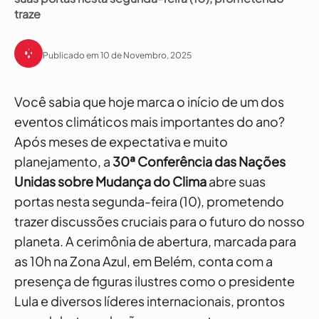
traze
Publicado em 10 de Novembro, 2025
Você sabia que hoje marca o início de um dos
eventos climáticos mais importantes do ano?
Após meses de expectativa e muito
planejamento, a
30ª Conferência das Nações
Unidas sobre Mudança do Clima
abre suas
portas nesta segunda-feira (10), prometendo
trazer discussões cruciais para o futuro do nosso
planeta. A cerimônia de abertura, marcada para
as 10h na Zona Azul, em Belém, conta com a
presença de figuras ilustres como o presidente
Lula e diversos líderes internacionais, prontos