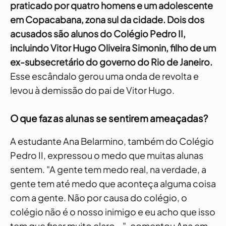
praticado por quatro homens e um adolescente
em Copacabana, zona sul da cidade. Dois dos
acusados são alunos do Colégio Pedro II,
incluindo Vitor Hugo Oliveira Simonin, filho de um
ex-subsecretário do governo do Rio de Janeiro.
Esse escândalo gerou uma onda de revolta e
levou à demissão do pai de Vitor Hugo.
O que faz as alunas se sentirem ameaçadas?
A estudante Ana Belarmino, também do Colégio
Pedro II, expressou o medo que muitas alunas
sentem. "A gente tem medo real, na verdade, a
gente tem até medo que aconteça alguma coisa
com a gente. Não por causa do colégio, o
colégio não é o nosso inimigo e eu acho que isso
tem que ficar muito claro...", comentou Ana em