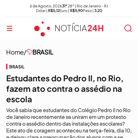
6 de Agosto, 2026
31°
28° | Rio de Janeiro - RJ
Dólar |
R$5,12
Euro |
R$5,90
Peso |
3.20
Home/
BRASIL
BRASIL
Estudantes do Pedro II, no Rio,
fazem ato contra o assédio na
escola
Você sabia que estudantes do Colégio Pedro II no Rio
de Janeiro recentemente se uniram em um protesto
contra o assédio dentro das instalações escolares?
Este ato de coragem aconteceu na terça-feira, dia 10,
e deixou clara a preocupação dos alunos com a se