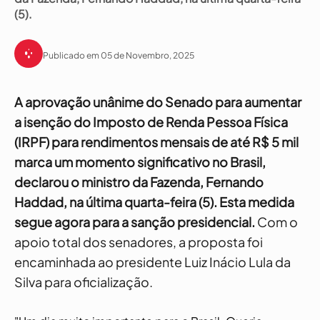
(5).
Publicado em 05 de Novembro, 2025
A
aprovação unânime do Senado
para aumentar
a isenção do Imposto de Renda Pessoa Física
(IRPF) para rendimentos mensais de até R$ 5 mil
marca um momento significativo no Brasil,
declarou o ministro da Fazenda, Fernando
Haddad, na última quarta-feira (5). Esta medida
segue agora para a sanção presidencial.
Com o
apoio total dos senadores, a proposta foi
encaminhada ao presidente Luiz Inácio Lula da
Silva para oficialização.