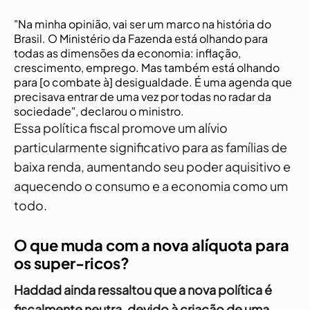
"Na minha opinião, vai ser um marco na história do
Brasil. O Ministério da Fazenda está olhando para
todas as dimensões da economia: inflação,
crescimento, emprego. Mas também está olhando
para [o combate à] desigualdade. É uma agenda que
precisava entrar de uma vez por todas no radar da
sociedade", declarou o ministro.
Essa política fiscal promove um alívio
particularmente significativo para as famílias de
baixa renda, aumentando seu poder aquisitivo e
aquecendo o consumo e a economia como um
todo.
O que muda com a nova alíquota para
os super-ricos?
Haddad ainda ressaltou que a nova política é
fiscalmente neutra, devido à criação de uma