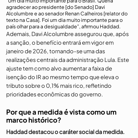
"Um dia muito importante para o Brasil. Queria
agradecer ao presidente [do Senado] Davi
Alcolumbre e ao senador Renan Calheiros [relator do
texto na Casa]. Foi um dia muito importante para o
país olhar para a desigualdade”, afirmou Haddad.
Ademais, Davi Alcolumbre assegurou que, após
a sanção, o benefício entrará em vigor em
janeiro de 2026, tornando-se uma das
realizações centrais da administração Lula. Este
ajuste tem como alvo aumentar a faixa de
isenção do IR ao mesmo tempo que eleva o
tributo sobre o 0,1% mais rico, refletindo
prioridades econômicas do governo.
Por que a medida é vista como um
marco histórico?
Haddad destacou o caráter social da medida.