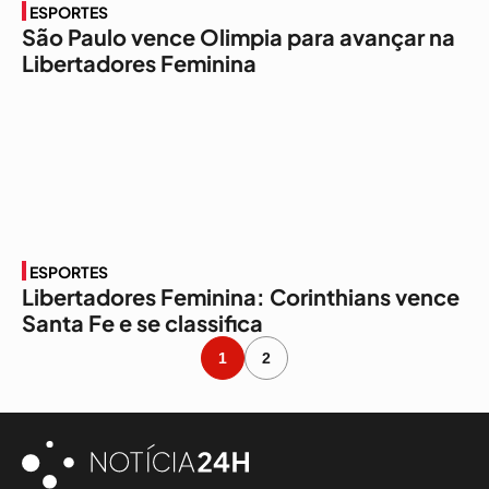
ESPORTES
São Paulo vence Olimpia para avançar na
Libertadores Feminina
ESPORTES
Libertadores Feminina: Corinthians vence
Santa Fe e se classifica
1
2