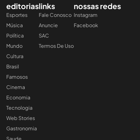
editorias
links
nossas redes
Esportes
Fale Conosco
Instagram
Música
Anuncie
Facebook
Política
SAC
Mundo
Termos De Uso
Cultura
Brasil
Famosos
Cinema
Economia
Tecnologia
Web Stories
Gastronomia
Saude