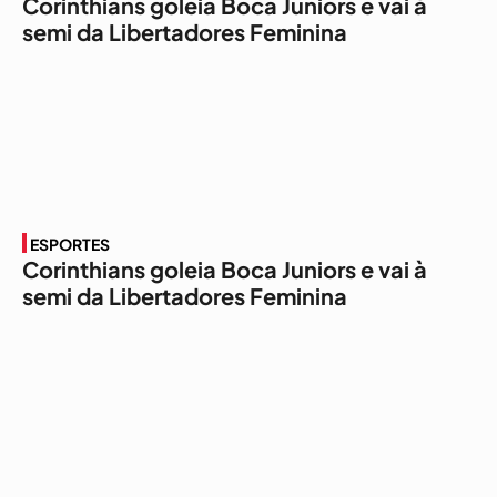
Corinthians goleia Boca Juniors e vai à
semi da Libertadores Feminina
ESPORTES
Corinthians goleia Boca Juniors e vai à
semi da Libertadores Feminina