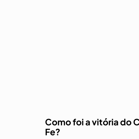
Como foi a vitória do 
Fe?