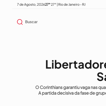
7 de Agosto, 2026
27°
27° | Rio de Janeiro - RJ
Libertador
S
O Corinthians garantiu vaga nas qua
A partida decisiva da fase de grup