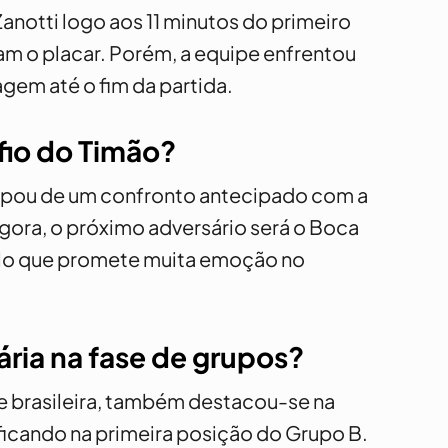
notti logo aos 11 minutos do primeiro
am o placar. Porém, a equipe enfrentou
gem até o fim da partida.
fio do Timão?
capou de um confronto antecipado com a
 Agora, o próximo adversário será o Boca
uelo que promete muita emoção no
ária na fase de grupos?
te brasileira, também destacou-se na
ficando na primeira posição do Grupo B.