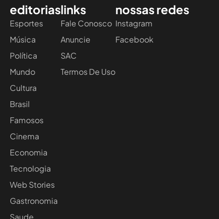
editorias
links
nossas redes
Esportes
Fale Conosco
Instagram
Música
Anuncie
Facebook
Política
SAC
Mundo
Termos De Uso
Cultura
Brasil
Famosos
Cinema
Economia
Tecnologia
Web Stories
Gastronomia
Saude