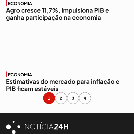
ECONOMIA
Agro cresce 11,7%, impulsiona PIB e
ganha participação na economia
ECONOMIA
Estimativas do mercado para inflação e
PIB ficam estáveis
1
2
3
4